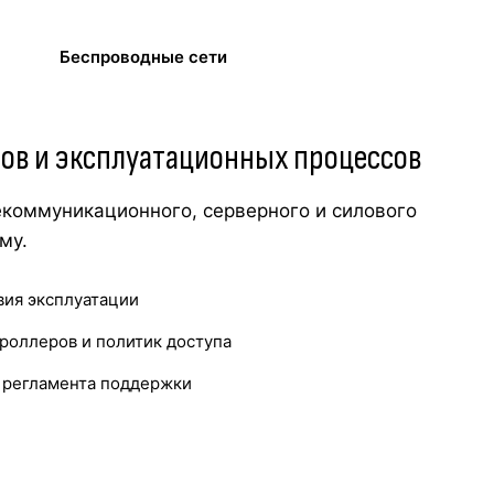
Беспроводные сети
сов и эксплуатационных процессов
екоммуникационного, серверного и силового
му.
вия эксплуатации
роллеров и политик доступа
и регламента поддержки