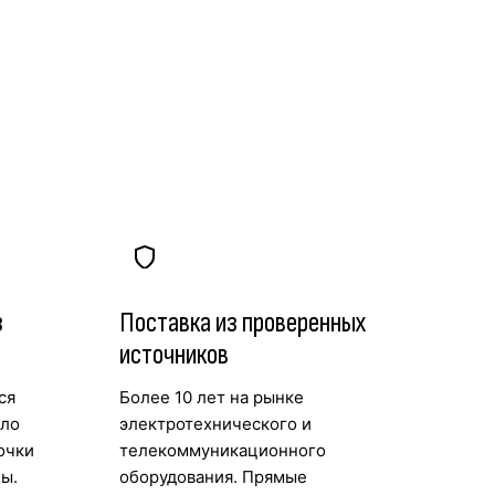
з
Поставка из проверенных
источников
ся
Более 10 лет на рынке
ыло
электротехнического и
очки
телекоммуникационного
ы.
оборудования. Прямые