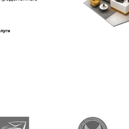
слуги