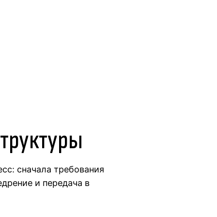
труктуры
сс: сначала требования
едрение и передача в