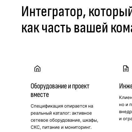
Интегратор, которы
как часть вашей ко
Оборудование и проект
Инже
вместе
Клиен
но и 
Спецификация опирается на
внедр
реальный каталог: активное
и огр
сетевое оборудование, шкафы,
СКС, питание и мониторинг.