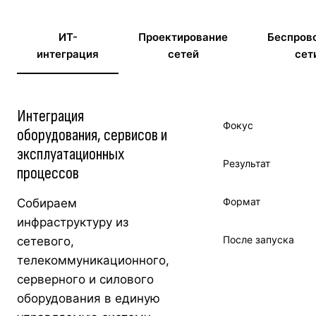
ИТ-
Проектирование
Беспров
интеграция
сетей
сет
Интеграция
Фокус
оборудования, сервисов и
эксплуатационных
Результат
процессов
Формат
Собираем
инфраструктуру из
После запуска
сетевого,
телекоммуникационного,
серверного и силового
оборудования в единую