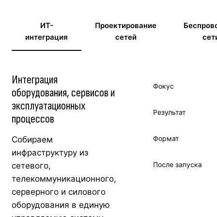
ИТ-
Проектирование
Беспров
интеграция
сетей
сет
Интеграция
Фокус
оборудования, сервисов и
эксплуатационных
Результат
процессов
Формат
Собираем
инфраструктуру из
После запуска
сетевого,
телекоммуникационного,
серверного и силового
оборудования в единую