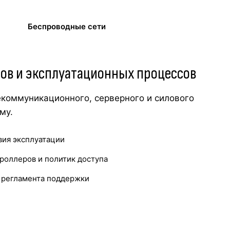
Беспроводные сети
сов и эксплуатационных процессов
екоммуникационного, серверного и силового
му.
вия эксплуатации
роллеров и политик доступа
и регламента поддержки