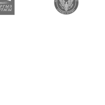
В ЦИФРАХ
Опыт, который можно