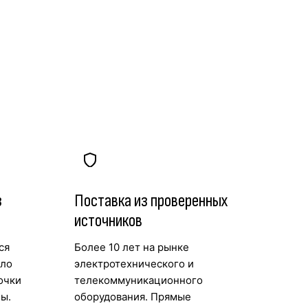
з
Поставка из проверенных
источников
ся
Более 10 лет на рынке
ыло
электротехнического и
очки
телекоммуникационного
ы.
оборудования. Прямые