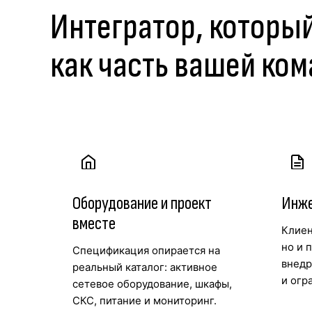
Интегратор, которы
как часть вашей ко
Оборудование и проект
Инже
вместе
Клиен
но и 
Спецификация опирается на
внедр
реальный каталог: активное
и огр
сетевое оборудование, шкафы,
СКС, питание и мониторинг.