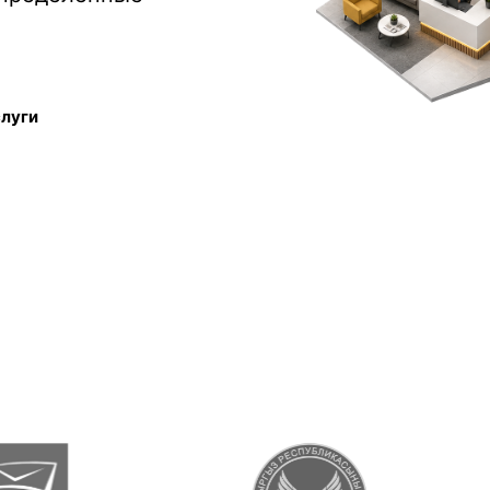
слуги