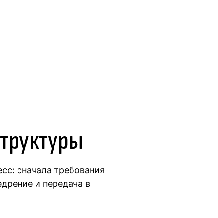
труктуры
сс: сначала требования
едрение и передача в