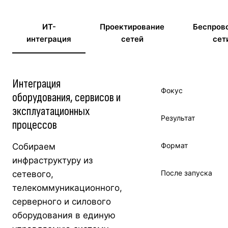
ИТ-
Проектирование
Беспров
интеграция
сетей
сет
Интеграция
Фокус
оборудования, сервисов и
эксплуатационных
Результат
процессов
Формат
Собираем
инфраструктуру из
После запуска
сетевого,
телекоммуникационного,
серверного и силового
оборудования в единую