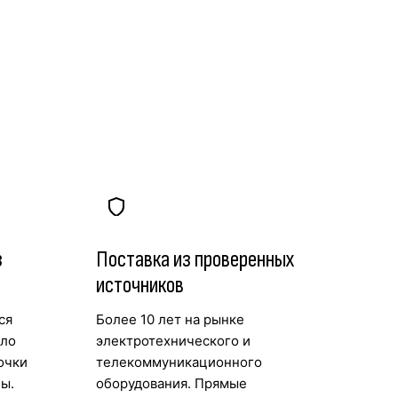
з
Поставка из проверенных
источников
ся
Более 10 лет на рынке
ыло
электротехнического и
очки
телекоммуникационного
ы.
оборудования. Прямые