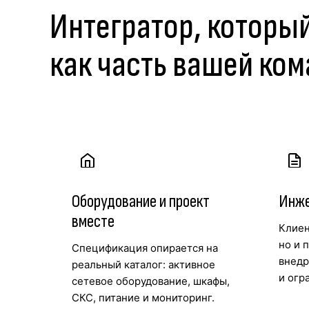
Интегратор, которы
как часть вашей ко
Оборудование и проект
Инже
вместе
Клиен
но и 
Спецификация опирается на
внедр
реальный каталог: активное
и огр
сетевое оборудование, шкафы,
СКС, питание и мониторинг.