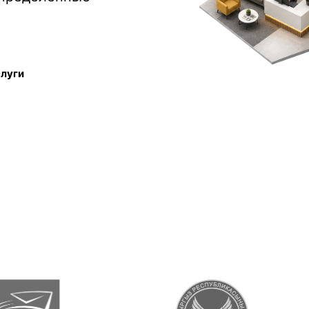
слуги