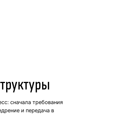
труктуры
сс: сначала требования
едрение и передача в