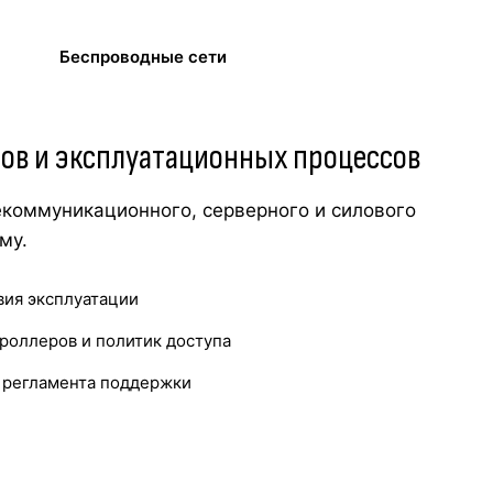
Беспроводные сети
сов и эксплуатационных процессов
екоммуникационного, серверного и силового
му.
вия эксплуатации
роллеров и политик доступа
и регламента поддержки