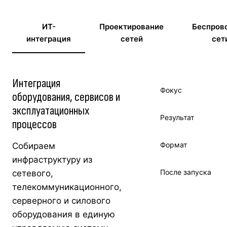
ИТ-
Проектирование
Беспров
интеграция
сетей
сет
Интеграция
Фокус
оборудования, сервисов и
эксплуатационных
Результат
процессов
Формат
Собираем
инфраструктуру из
После запуска
сетевого,
телекоммуникационного,
серверного и силового
оборудования в единую